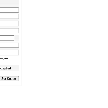
mungen
zeptiert